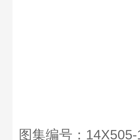
图集编号：14X505-