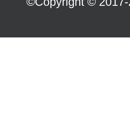
©Copyright ©