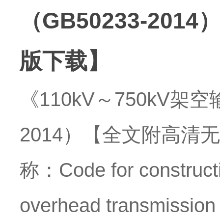
（GB50233-20
版下载】
《110kV～750kV架
2014）【全文附高清
称：Code for construct
overhead transmis