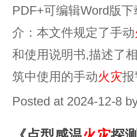
PDF+可编辑Word版下载】
介：本文件规定了手动
和使用说明书,描述了
筑中使用的手动
火灾
报
Posted at
2024-12-8
b
《点型感温
火灾
探测