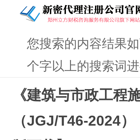
您搜索的内容结果如
个字以上的搜索词进
《建筑与市政工程
（JGJ/T46-20