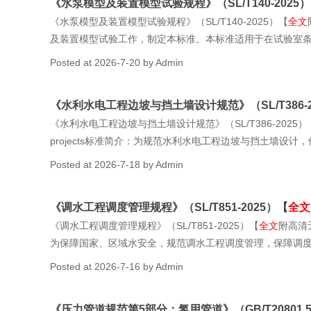
《水泵模型及装置模型试验规程》（SL/T140-2025
《水泵模型及装置模型试验规程》（SL/T140-2025）【
全文
及装置模型试验工作，制定本标准。本标准适用于在试验室
Posted at
2026-7-20
by
Admin
《水利水电工程边坡与挡土墙设计规范》（SL/T386-2
《水利水电工程边坡与挡土墙设计规范》（SL/T386-2025）
projects标准简介：为规范水利水电工程边坡与挡土墙设计，
Posted at
2026-7-18
by
Admin
《调水工程调度管理规程》（SL/T851-2025）【
全文
《调水工程调度管理规程》（SL/T851-2025）【
全文
附高清无水
为保障国家、区域水安全，规范调水工程调度管理，保障调
Posted at
2026-7-16
by
Admin
《压力管道规范第5部分：氢用管道》（GB/T20801.5-