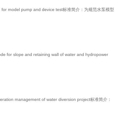
r model pump and device test标准简介：为规范水泵模型
 and retaining wall of water and hydropower
 management of water diversion project标准简介：