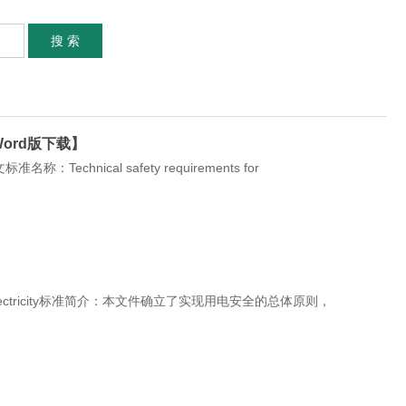
搜 索
ord版下载】
echnical safety requirements for
of electricity标准简介：本文件确立了实现用电安全的总体原则，