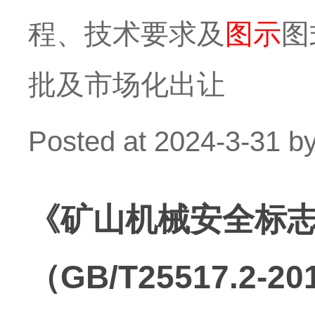
程、技术要求及
图示
图
批及市场化出让
Posted at
2024-3-31
b
《矿山机械安全标志
（GB/T25517.2