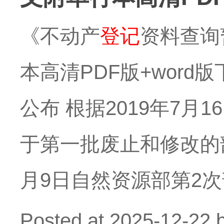
《不动产
登记
资料查询
本高清PDF版+word
公布 根据2019年7
于第一批废止和修改的部
月9日自然资源部第2
Posted at
2025-12-22