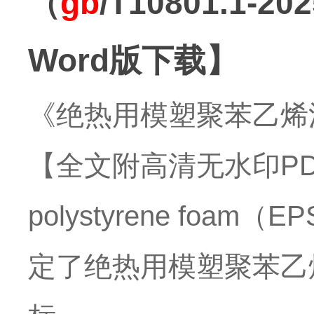
（
gb
/T10801.1
Word版下载】
《绝热用模塑聚苯乙烯
【全文附高清无水印PDF
polystyrene foam（
定了绝热用模塑聚苯乙