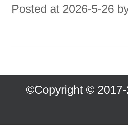
Posted at
2026-5-26
b
©Copyright ©